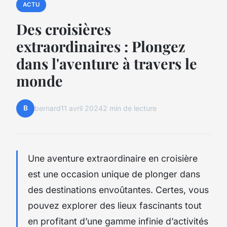
ACTU
Des croisières
extraordinaires : Plongez
dans l'aventure à travers le
monde
B
bernard
11 avril 2024
2 min de lecture
Une aventure extraordinaire en croisière
est une occasion unique de plonger dans
des destinations envoûtantes. Certes, vous
pouvez explorer des lieux fascinants tout
en profitant d’une gamme infinie d’activités