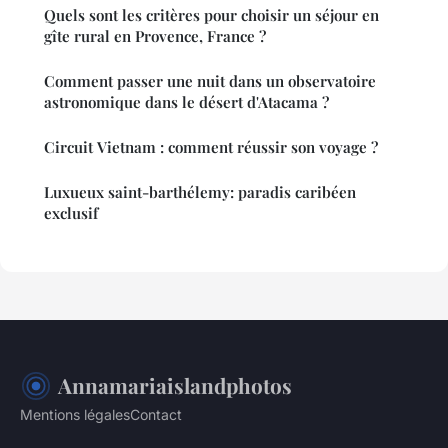
Quels sont les critères pour choisir un séjour en
gîte rural en Provence, France ?
Comment passer une nuit dans un observatoire
astronomique dans le désert d'Atacama ?
Circuit Vietnam : comment réussir son voyage ?
Luxueux saint-barthélemy: paradis caribéen
exclusif
Annamariaislandphotos
Mentions légales
Contact