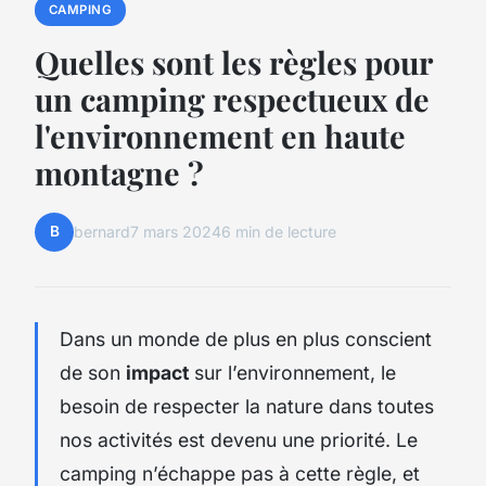
CAMPING
Quelles sont les règles pour
un camping respectueux de
l'environnement en haute
montagne ?
B
bernard
7 mars 2024
6 min de lecture
Dans un monde de plus en plus conscient
de son
impact
sur l’environnement, le
besoin de respecter la nature dans toutes
nos activités est devenu une priorité. Le
camping n’échappe pas à cette règle, et