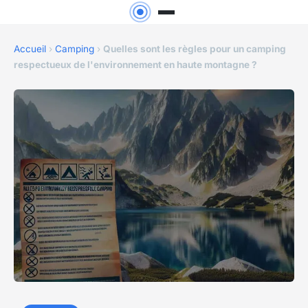
Accueil
›
Camping
›
Quelles sont les règles pour un camping
respectueux de l'environnement en haute montagne ?