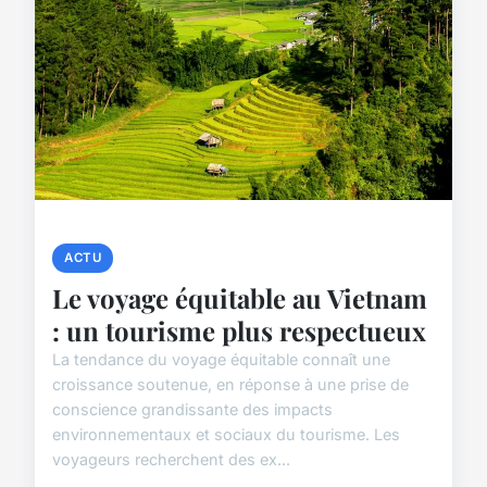
ACTU
Le voyage équitable au Vietnam
: un tourisme plus respectueux
La tendance du voyage équitable connaît une
croissance soutenue, en réponse à une prise de
conscience grandissante des impacts
environnementaux et sociaux du tourisme. Les
voyageurs recherchent des ex...