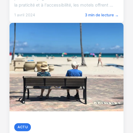
la praticité et à l'accessibilité, les motels offrent ...
1 avril 2024
3 min de lecture →
ACTU