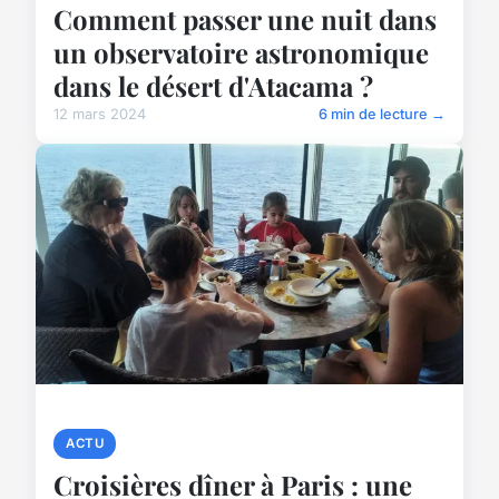
Comment passer une nuit dans
un observatoire astronomique
dans le désert d'Atacama ?
12 mars 2024
6 min de lecture →
ACTU
Croisières dîner à Paris : une