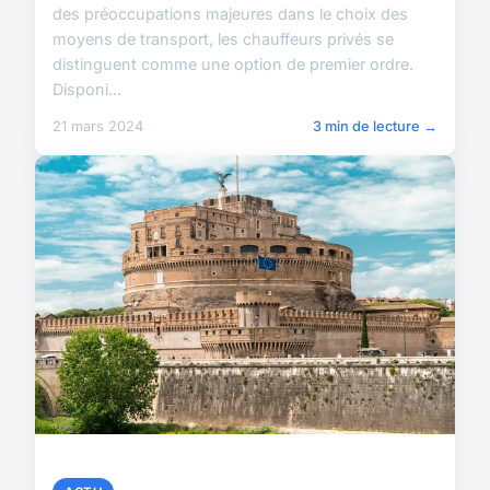
des préoccupations majeures dans le choix des
moyens de transport, les chauffeurs privés se
distinguent comme une option de premier ordre.
Disponi...
21 mars 2024
3 min de lecture →