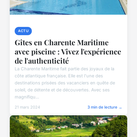
ACTU
Gîtes en Charente Maritime
avec piscine : Vivez l'expérience
de l'authenticité
La Charente Maritime fait partie des joyaux de la
côte atlantique française. Elle est l'une des
destinations prisées des vacanciers en quête de
soleil, de détente et de découvertes. Avec ses
magnifiqu...
21 mars 2024
3 min de lecture →