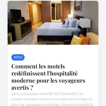
ACTU
Comment les motels
redéfinissent l'hospitalité
moderne pour les voyageurs
avertis ?
Dans le paysage diversifié de l'hospitalité, les
motels émergent comme une alternative intrigante
pour les voyageurs modernes. Souvent associés à