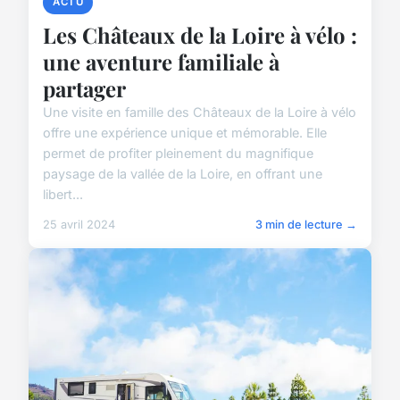
ACTU
Les Châteaux de la Loire à vélo :
une aventure familiale à
partager
Une visite en famille des Châteaux de la Loire à vélo
offre une expérience unique et mémorable. Elle
permet de profiter pleinement du magnifique
paysage de la vallée de la Loire, en offrant une
libert...
25 avril 2024
3 min de lecture →