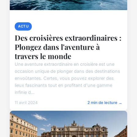
ACTU
Des croisières extraordinaires :
Plongez dans l'aventure à
travers le monde
Une aventure extraordinaire en croisière est une
occasion unique de plonger dans des destinations
envoûtantes. Certes, vous pouvez explorer des
lieux fascinants tout en profitant d'une gamme
infinie d...
11 avril 2024
2 min de lecture →