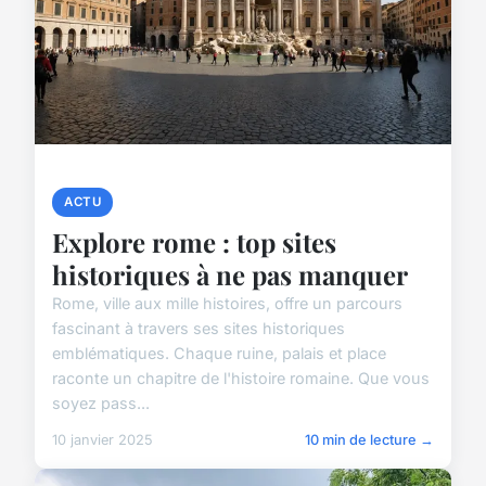
ACTU
Explore rome : top sites
historiques à ne pas manquer
Rome, ville aux mille histoires, offre un parcours
fascinant à travers ses sites historiques
emblématiques. Chaque ruine, palais et place
raconte un chapitre de l'histoire romaine. Que vous
soyez pass...
10 janvier 2025
10 min de lecture →