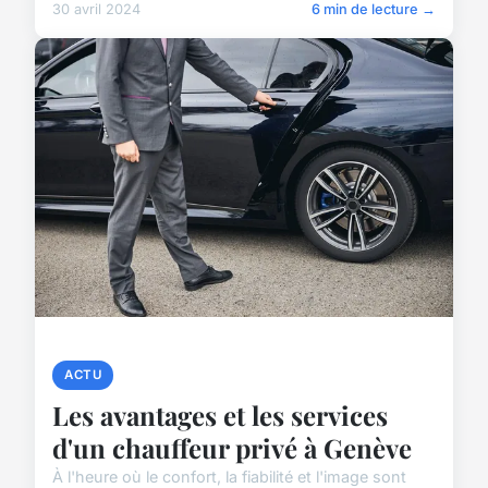
30 avril 2024
6 min de lecture →
ACTU
Les avantages et les services
d'un chauffeur privé à Genève
À l'heure où le confort, la fiabilité et l'image sont