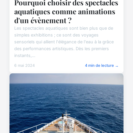
Pourquoi choisir des spectacles
aquatiques comme animations
d'un évènement ?
Les spectacles aquatiques sont bien plus que de
simples exhibitions ; ce sont des voyages
sensoriels qui allient l'élégance de l'eau à la grâce
des performances artistiques. Dès les premiers
instants,...
6 mai 2024
4 min de lecture →