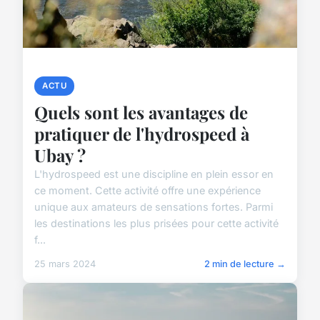
ACTU
Quels sont les avantages de
pratiquer de l'hydrospeed à
Ubay ?
L'hydrospeed est une discipline en plein essor en
ce moment. Cette activité offre une expérience
unique aux amateurs de sensations fortes. Parmi
les destinations les plus prisées pour cette activité
f...
25 mars 2024
2 min de lecture →