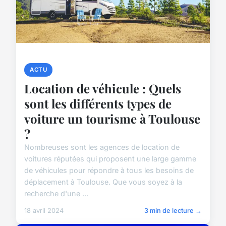
ACTU
Location de véhicule : Quels
sont les différents types de
voiture un tourisme à Toulouse
?
Nombreuses sont les agences de location de
voitures réputées qui proposent une large gamme
de véhicules pour répondre à tous les besoins de
déplacement à Toulouse. Que vous soyez à la
recherche d'une ...
18 avril 2024
3 min de lecture →