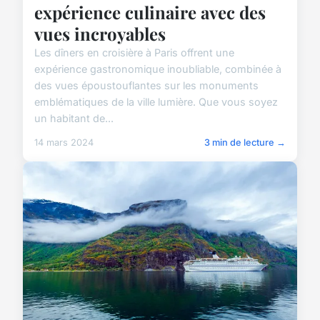
expérience culinaire avec des
vues incroyables
Les dîners en croisière à Paris offrent une
expérience gastronomique inoubliable, combinée à
des vues époustouflantes sur les monuments
emblématiques de la ville lumière. Que vous soyez
un habitant de...
14 mars 2024
3 min de lecture →