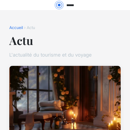
Accueil
› Actu
Actu
L'actualité du tourisme et du voyage