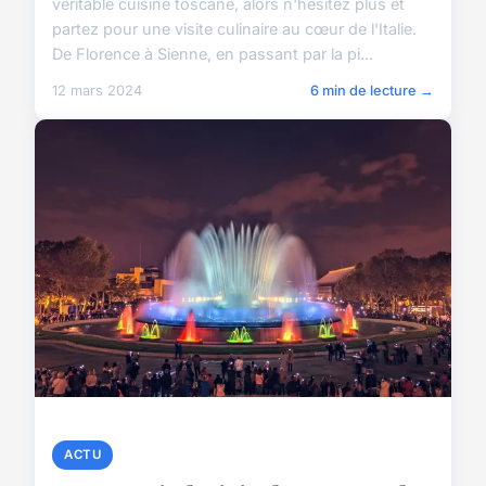
véritable cuisine toscane, alors n'hésitez plus et
partez pour une visite culinaire au cœur de l'Italie.
De Florence à Sienne, en passant par la pi...
12 mars 2024
6 min de lecture →
ACTU