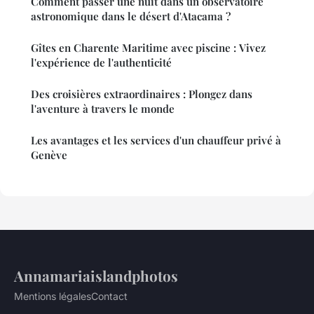
Comment passer une nuit dans un observatoire
astronomique dans le désert d'Atacama ?
Gîtes en Charente Maritime avec piscine : Vivez
l'expérience de l'authenticité
Des croisières extraordinaires : Plongez dans
l'aventure à travers le monde
Les avantages et les services d'un chauffeur privé à
Genève
Annamariaislandphotos
Mentions légales
Contact