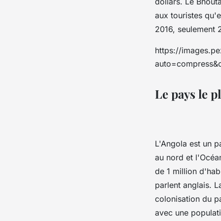
dollars. Le Bhout
aux touristes qu'e
2016, seulement 2
https://images.p
auto=compress&c
Le pays le 
L'Angola est un p
au nord et l'Océan
de 1 million d'hab
parlent anglais. L
colonisation du p
avec une populati