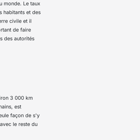
du monde. Le taux
es habitants et des
re civile et il
rtant de faire
s des autorités
nviron 3 000 km
mains, est
seule façon de s'y
avec le reste du