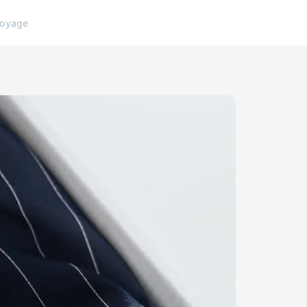
oyage