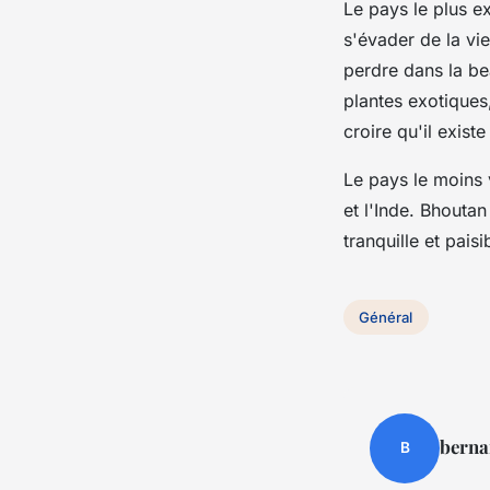
Le pays le plus e
s'évader de la vie
perdre dans la be
plantes exotiques
croire qu'il existe
Le pays le moins 
et l'Inde. Bhouta
tranquille et paisi
Général
berna
B