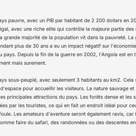
ays pauvre, avec un PIB par habitant de 2 200 dollars en 20
gal, avec une riche elite qui contrôle la majeure partie des
a grande majorité de la population vit dans la pauvreté. La g
ndant plus de 30 ans a eu un impact négatif sur l'économie 
pays. Depuis la fin de la guerre en 2002, l'Angola est en t
ement mais surement.
ays sous-peuplé, avec seulement 3 habitants au km2. Cela s
'espace pour accueillir les visiteurs. La nature sauvage et 
des principales attractions du pays. Les forêts dense et les 
es par les touristes, ce qui en fait un endroit idéal pour c
foule. Les amateurs d'aventure seront également ravis, car 
comme faire du safari, des randonnées ou des descentes en 