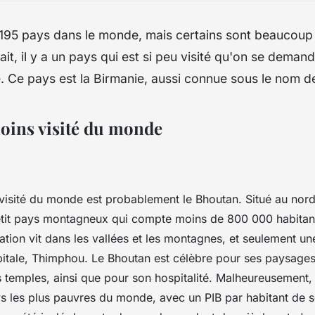
e 195 pays dans le monde, mais certains sont beaucoup 
ait, il y a un pays qui est si peu visité qu'on se deman
e. Ce pays est la Birmanie, aussi connue sous le nom 
moins visité du monde
visité du monde est probablement le Bhoutan. Situé au nord-
etit pays montagneux qui compte moins de 800 000 habitan
ation vit dans les vallées et les montagnes, et seulement une
pitale, Thimphou. Le Bhoutan est célèbre pour ses paysage
 temples, ainsi que pour son hospitalité. Malheureusement, 
ys les plus pauvres du monde, avec un PIB par habitant de