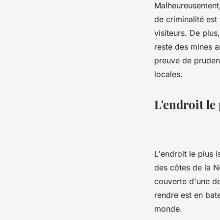
Malheureusement,
de criminalité est
visiteurs. De plus,
reste des mines a
preuve de prudenc
locales.
L'endroit le
L'endroit le plus
des côtes de la No
couverte d'une den
rendre est en bat
monde.