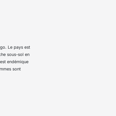
go. Le pays est
che sous-sol en
e est endémique
femmes sont