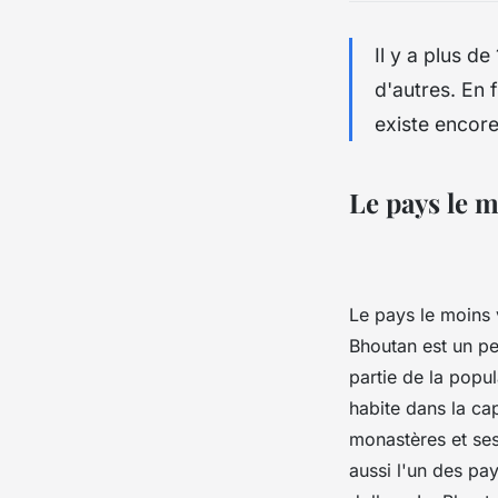
Il y a plus d
d'autres. En f
existe encor
Le pays le 
Le pays le moins 
Bhoutan est un p
partie de la popul
habite dans la ca
monastères et ses
aussi l'un des pa