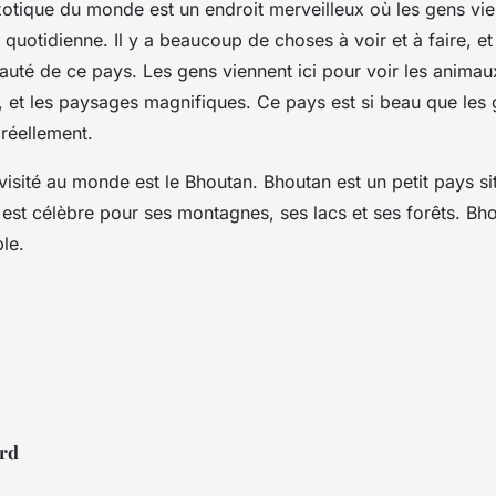
xotique du monde est un endroit merveilleux où les gens vi
 quotidienne. Il y a beaucoup de choses à voir et à faire, et i
auté de ce pays. Les gens viennent ici pour voir les animau
, et les paysages magnifiques. Ce pays est si beau que les
 réellement.
visité au monde est le Bhoutan. Bhoutan est un petit pays si
n est célèbre pour ses montagnes, ses lacs et ses forêts. Bh
ble.
rd