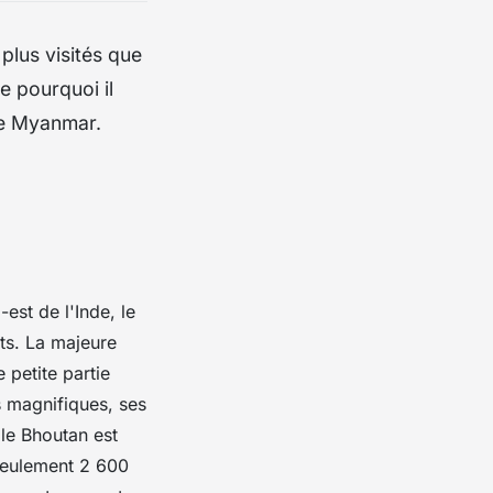
plus visités que
de pourquoi il
de Myanmar.
est de l'Inde, le
ts. La majeure
 petite partie
s magnifiques, ses
le Bhoutan est
 seulement 2 600