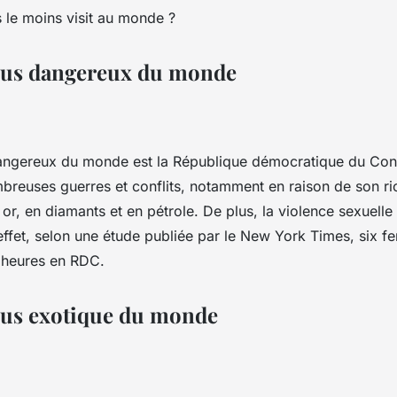
plus dangereux du monde
dangereux du monde est la République démocratique du Con
breuses guerres et conflits, notamment en raison de son ri
 or, en diamants et en pétrole. De plus, la violence sexuell
effet, selon une étude publiée par le New York Times, six 
s heures en RDC.
plus exotique du monde