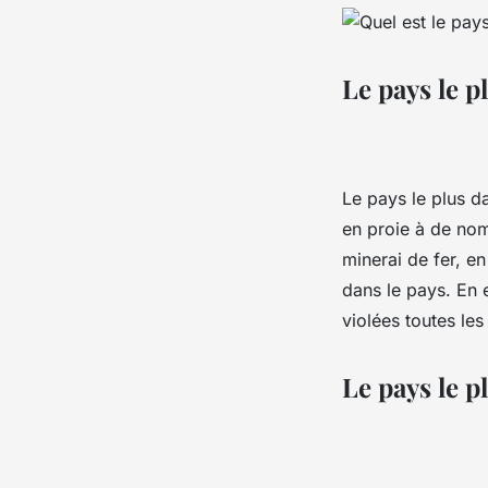
Le pays le 
Le pays le plus 
en proie à de nom
minerai de fer, en
dans le pays. En 
violées toutes le
Le pays le 