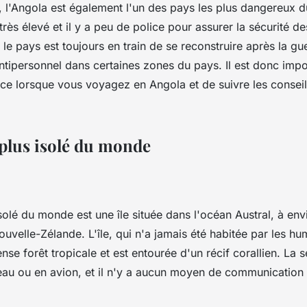
 l'Angola est également l'un des pays les plus dangereux 
 très élevé et il y a peu de police pour assurer la sécurité d
 le pays est toujours en train de se reconstruire après la guer
ntipersonnel dans certaines zones du pays. Il est donc impo
e lorsque vous voyagez en Angola et de suivre les conseil
 plus isolé du monde
 isolé du monde est une île située dans l'océan Austral, à e
uvelle-Zélande. L'île, qui n'a jamais été habitée par les hu
se forêt tropicale et est entourée d'un récif corallien. La 
eau ou en avion, et il n'y a aucun moyen de communication 