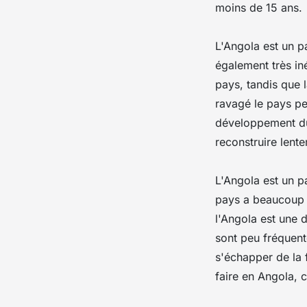
moins de 15 ans.
L'Angola est un p
également très iné
pays, tandis que l
ravagé le pays pe
développement du 
reconstruire lent
L'Angola est un p
pays a beaucoup d
l'Angola est une 
sont peu fréquenté
s'échapper de la 
faire en Angola, 